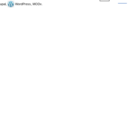
upal,
WordPress, MODx.