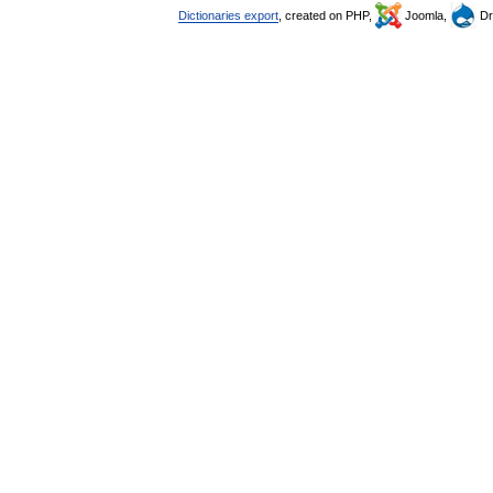
Dictionaries export
, created on PHP,
Joomla,
Dr